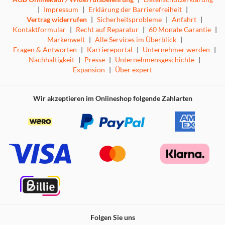
|
Impressum
|
Erklärung der Barrierefreiheit
|
Vertrag widerrufen
|
Sicherheitsprobleme
|
Anfahrt
|
Kontaktformular
|
Recht auf Reparatur
|
60 Monate Garantie
|
Markenwelt
|
Alle Services im Überblick
|
Fragen & Antworten
|
Karriereportal
|
Unternehmer werden
|
Nachhaltigkeit
|
Presse
|
Unternehmensgeschichte
|
Expansion
|
Über expert
Wir akzeptieren im Onlineshop folgende Zahlarten
Folgen Sie uns