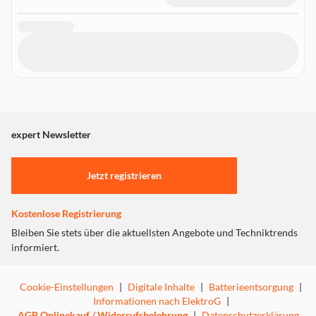
expert Newsletter
Jetzt registrieren
Kostenlose Registrierung
Bleiben Sie stets über die aktuellsten Angebote und Techniktrends
informiert.
Cookie-Einstellungen
|
Digitale Inhalte
|
Batterieentsorgung
|
Informationen nach ElektroG
|
AGB Onlinekauf / Widerrufsbelehrung
|
Datenschutzerklärung