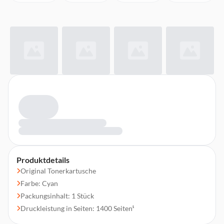
Produktdetails
Original Tonerkartusche
Farbe: Cyan
Packungsinhalt: 1 Stück
Druckleistung in Seiten: 1400 Seiten¹