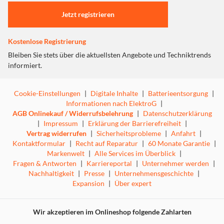
Einstellungen anpassen
Jetzt registrieren
Kostenlose Registrierung
Bleiben Sie stets über die aktuellsten Angebote und Techniktrends
informiert.
Cookie-Einstellungen
|
Digitale Inhalte
|
Batterieentsorgung
|
Informationen nach ElektroG
|
AGB Onlinekauf / Widerrufsbelehrung
|
Datenschutzerklärung
|
Impressum
|
Erklärung der Barrierefreiheit
|
Vertrag widerrufen
|
Sicherheitsprobleme
|
Anfahrt
|
Kontaktformular
|
Recht auf Reparatur
|
60 Monate Garantie
|
Markenwelt
|
Alle Services im Überblick
|
Fragen & Antworten
|
Karriereportal
|
Unternehmer werden
|
Nachhaltigkeit
|
Presse
|
Unternehmensgeschichte
|
Expansion
|
Über expert
Wir akzeptieren im Onlineshop folgende Zahlarten