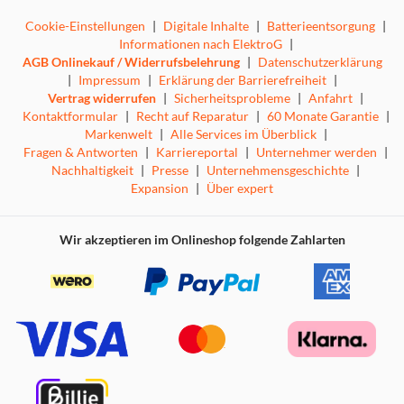
Cookie-Einstellungen
|
Digitale Inhalte
|
Batterieentsorgung
|
Informationen nach ElektroG
|
AGB Onlinekauf / Widerrufsbelehrung
|
Datenschutzerklärung
|
Impressum
|
Erklärung der Barrierefreiheit
|
Vertrag widerrufen
|
Sicherheitsprobleme
|
Anfahrt
|
Kontaktformular
|
Recht auf Reparatur
|
60 Monate Garantie
|
Markenwelt
|
Alle Services im Überblick
|
Fragen & Antworten
|
Karriereportal
|
Unternehmer werden
|
Nachhaltigkeit
|
Presse
|
Unternehmensgeschichte
|
Expansion
|
Über expert
Wir akzeptieren im Onlineshop folgende Zahlarten