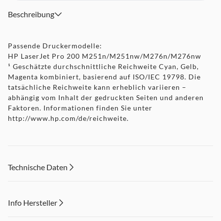
Beschreibung
Passende Druckermodelle:
HP LaserJet Pro 200 M251n/M251nw/M276n/M276nw
¹ Geschätzte durchschnittliche Reichweite Cyan, Gelb,
Magenta kombiniert, basierend auf ISO/IEC 19798. Die
tatsächliche Reichweite kann erheblich variieren –
abhängig vom Inhalt der gedruckten Seiten und anderen
Faktoren. Informationen finden Sie unter
http://www.hp.com/de/reichweite
.
Technische Daten
Info Hersteller