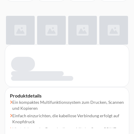
Produktdetails
Ein kompaktes Multifunktionssystem zum Drucken, Scannen
und Kopieren
Einfach einzurichten, die kabellose Verbindung erfolgt auf
Knopfdruck
Lässt sich aus der Ferne bedienen: Mit der Canon PRINT