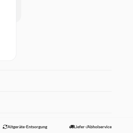
 "Marketing".
Altgeräte-Entsorgung
Liefer-/Abholservice