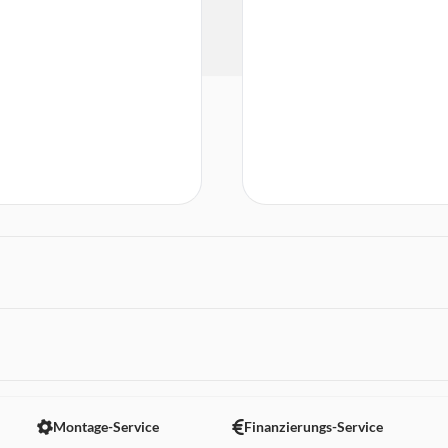
 nicht angezeigt. Um diesen Inhalt anzuzeigen aktivieren Sie bitte
Montage-Service
Finanzierungs-Service