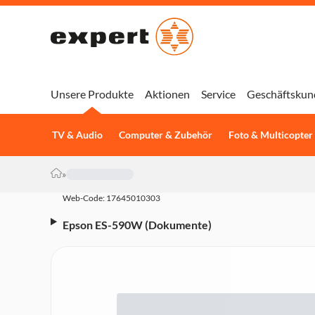
Unsere Produkte
Aktionen
Service
Geschäftskun
TV & Audio
Computer & Zubehör
Foto & Multicopter
»
Web-Code: 17645010303
Epson ES-590W (Dokumente)