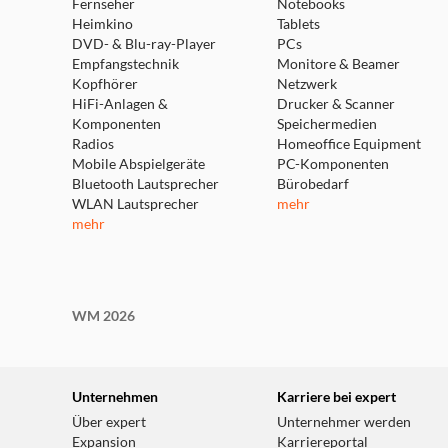
Fernseher
Notebooks
Heimkino
Tablets
DVD- & Blu-ray-Player
PCs
Empfangstechnik
Monitore & Beamer
Kopfhörer
Netzwerk
HiFi-Anlagen &
Drucker & Scanner
Komponenten
Speichermedien
Radios
Homeoffice Equipment
Mobile Abspielgeräte
PC-Komponenten
Bluetooth Lautsprecher
Bürobedarf
WLAN Lautsprecher
mehr
mehr
WM 2026
Unternehmen
Karriere bei expert
Über expert
Unternehmer werden
Expansion
Karriereportal