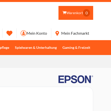
0
Warenkorb
Mein Konto
Mein Fachmarkt
pflege
Spielwaren & Unterhaltung
Gaming & Freizeit