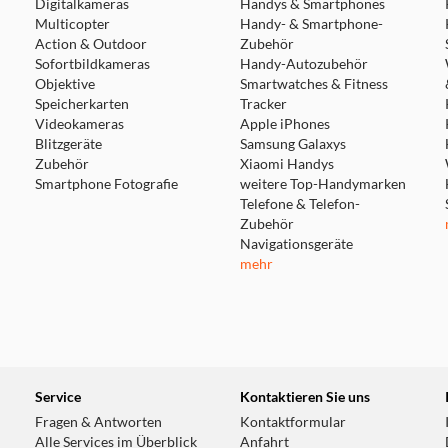
Digitalkameras
Handys & Smartphones
Multicopter
Handy- & Smartphone-
Action & Outdoor
Zubehör
Sofortbildkameras
Handy-Autozubehör
Objektive
Smartwatches & Fitness
Speicherkarten
Tracker
Videokameras
Apple iPhones
Blitzgeräte
Samsung Galaxys
Zubehör
Xiaomi Handys
Smartphone Fotografie
weitere Top-Handymarken
Telefone & Telefon-
Zubehör
Navigationsgeräte
mehr
Service
Kontaktieren Sie uns
Fragen & Antworten
Kontaktformular
Alle Services im Überblick
Anfahrt