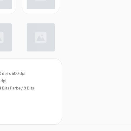
 dpi x 600 dpi
 dpi
 Bits Farbe / 8 Bits