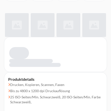
Produktdetails
Drucken, Kopieren, Scannen, Faxen
Bis zu 4800 x 1200 dpi Druckauflösung
25 ISO-Seiten/Min. Schwarzweiß, 20 ISO-Seiten/Min. Farbe
Schwarzweiß,
1x Ethernet, 1x Hi-Speed USB 2.0 (Gerät), 1x Hi-Speed USB