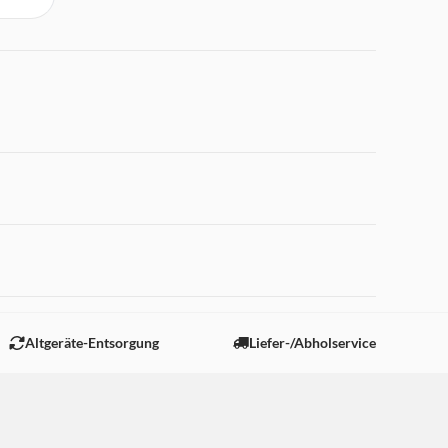
 "Marketing".
Altgeräte-Entsorgung
Liefer-/Abholservice