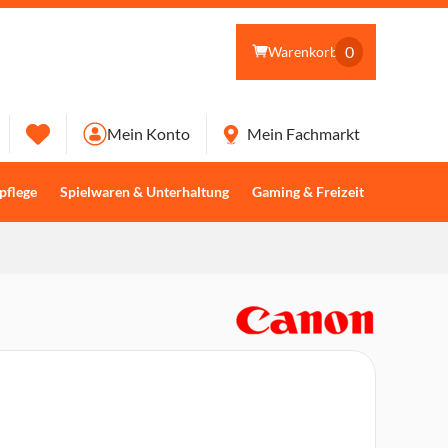
0
Warenkorb
Mein Konto
Mein Fachmarkt
pflege
Spielwaren & Unterhaltung
Gaming & Freizeit