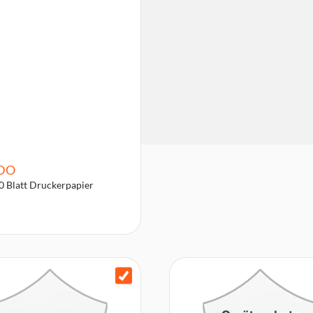
DO
0 Blatt Druckerpapier