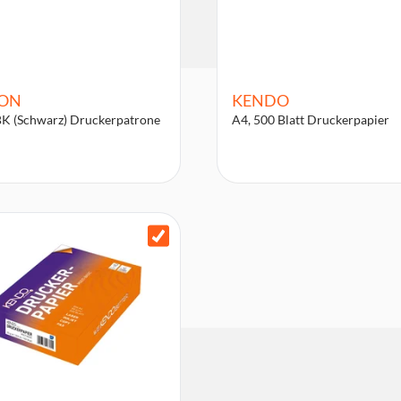
ON
KENDO
K (Schwarz) Druckerpatrone
A4, 500 Blatt Druckerpapier