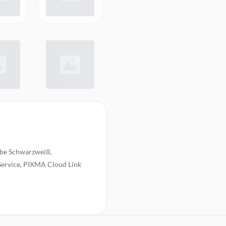
rbe Schwarzweiß,
Service, PIXMA Cloud Link