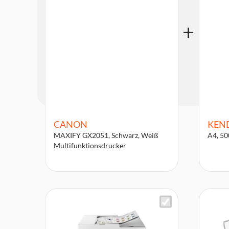
CANON
KEN
MAXIFY GX2051, Schwarz, Weiß
A4, 50
Multifunktionsdrucker