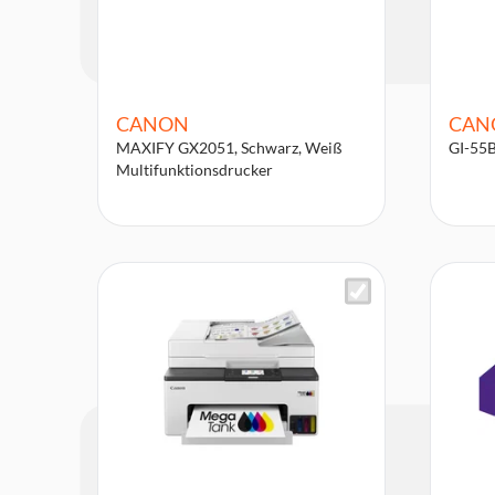
CANON
CAN
MAXIFY GX2051, Schwarz, Weiß
GI-55B
Multifunktionsdrucker