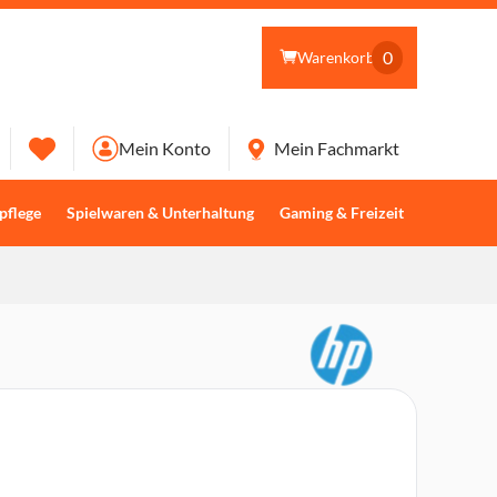
0
Warenkorb
Mein Konto
Mein Fachmarkt
pflege
Spielwaren & Unterhaltung
Gaming & Freizeit