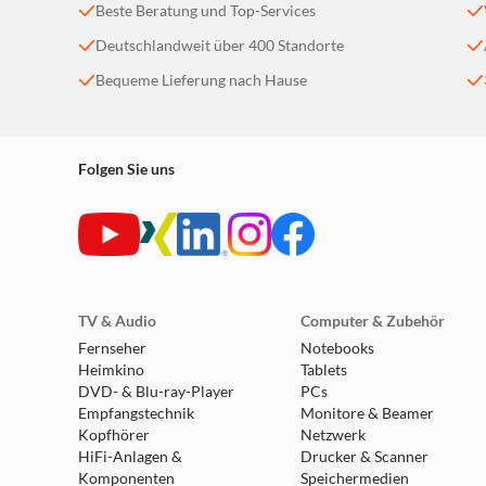
Beste Beratung und Top-Services
Deutschlandweit über 400 Standorte
Bequeme Lieferung nach Hause
Folgen Sie uns
TV & Audio
Computer & Zubehör
Fernseher
Notebooks
Heimkino
Tablets
DVD- & Blu-ray-Player
PCs
Empfangstechnik
Monitore & Beamer
Kopfhörer
Netzwerk
HiFi-Anlagen &
Drucker & Scanner
Komponenten
Speichermedien