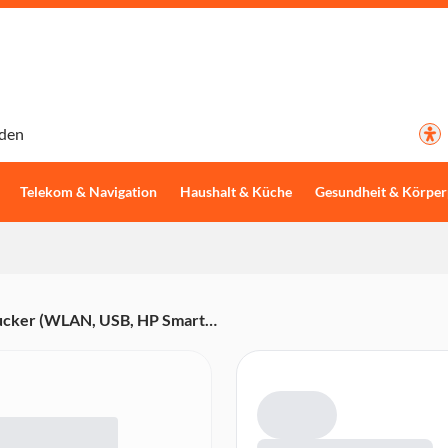
den
Telekom & Navigation
Haushalt & Küche
Gesundheit & Körper
ucker (WLAN, USB, HP Smart