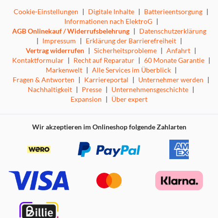
Cookie-Einstellungen
|
Digitale Inhalte
|
Batterieentsorgung
|
Informationen nach ElektroG
|
AGB Onlinekauf / Widerrufsbelehrung
|
Datenschutzerklärung
|
Impressum
|
Erklärung der Barrierefreiheit
|
Vertrag widerrufen
|
Sicherheitsprobleme
|
Anfahrt
|
Kontaktformular
|
Recht auf Reparatur
|
60 Monate Garantie
|
Markenwelt
|
Alle Services im Überblick
|
Fragen & Antworten
|
Karriereportal
|
Unternehmer werden
|
Nachhaltigkeit
|
Presse
|
Unternehmensgeschichte
|
Expansion
|
Über expert
Wir akzeptieren im Onlineshop folgende Zahlarten