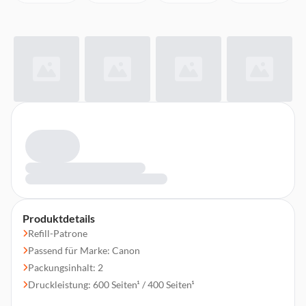
Produktdetails
Refill-Patrone
Passend für Marke: Canon
Packungsinhalt: 2
Druckleistung: 600 Seiten¹ / 400 Seiten¹
Inhalt: 1x 21 ml / 1x 15 ml