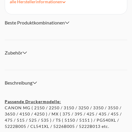
alle
Herstellerinformationen
Beste Produktkombinationen
Zubehör
Beschreibung
Passende Druckermodelle:
CANON MG ( 2150 / 2250 / 3150 / 3250 / 3350 / 3550 /
3650 / 4150 / 4250 ) / MX ( 375 / 395 / 425 / 435 / 455 /
475 / 515 / 525 / 535 ) / TS ( 5150 / 5151 ) / PG540XL /
5222B005 / CL541XL / 5226B005 / 5222B013 etc.