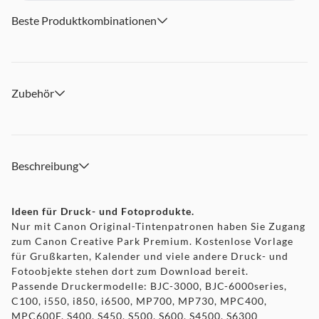
Beste Produktkombinationen
Zubehör
Beschreibung
Ideen für Druck- und Fotoprodukte.
Nur mit Canon Original-Tintenpatronen haben Sie Zugang
zum Canon Creative Park Premium. Kostenlose Vorlage
für Grußkarten, Kalender und viele andere Druck- und
Fotoobjekte stehen dort zum Download bereit.
Passende Druckermodelle: BJC-3000, BJC-6000series,
C100, i550, i850, i6500, MP700, MP730, MPC400,
MPC600F, S400, S450, S500, S600, S4500, S6300