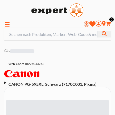
0
»
Web-Code: 18224043246
CANON PG-595XL, Schwarz (7170C001, Pixma)