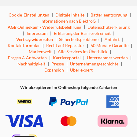
Cookie-Einstellungen
|
Digitale Inhalte
|
Batterieentsorgung
|
Informationen nach ElektroG
|
AGB Onlinekauf / Widerrufsbelehrung
|
Datenschutzerklärung
|
Impressum
|
Erklärung der Barrierefreiheit
|
Vertrag widerrufen
|
Sicherheitsprobleme
|
Anfahrt
|
Kontaktformular
|
Recht auf Reparatur
|
60 Monate Garantie
|
Markenwelt
|
Alle Services im Überblick
|
Fragen & Antworten
|
Karriereportal
|
Unternehmer werden
|
Nachhaltigkeit
|
Presse
|
Unternehmensgeschichte
|
Expansion
|
Über expert
Wir akzeptieren im Onlineshop folgende Zahlarten