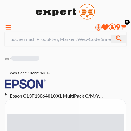
0
»
Web-Code: 18222113246
Epson C13T13064010 XL MultiPack C/M/Y
Druckerpatrone