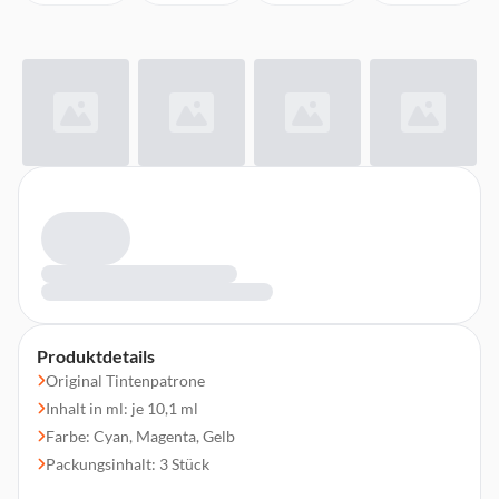
Produktdetails
Original Tintenpatrone
Inhalt in ml: je 10,1 ml
Farbe: Cyan, Magenta, Gelb
Packungsinhalt: 3 Stück
Druckleistung in Seiten: 600 - 1005 Seiten¹