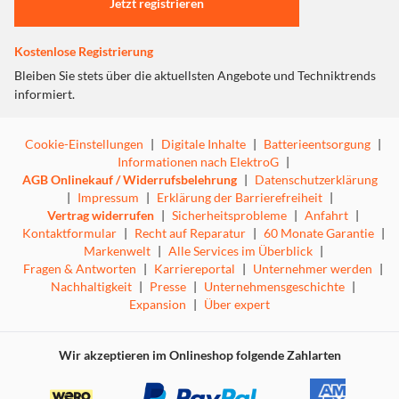
Jetzt registrieren
Kostenlose Registrierung
Bleiben Sie stets über die aktuellsten Angebote und Techniktrends
informiert.
Cookie-Einstellungen
|
Digitale Inhalte
|
Batterieentsorgung
|
Informationen nach ElektroG
|
AGB Onlinekauf / Widerrufsbelehrung
|
Datenschutzerklärung
|
Impressum
|
Erklärung der Barrierefreiheit
|
Vertrag widerrufen
|
Sicherheitsprobleme
|
Anfahrt
|
Kontaktformular
|
Recht auf Reparatur
|
60 Monate Garantie
|
Markenwelt
|
Alle Services im Überblick
|
Fragen & Antworten
|
Karriereportal
|
Unternehmer werden
|
Nachhaltigkeit
|
Presse
|
Unternehmensgeschichte
|
Expansion
|
Über expert
Wir akzeptieren im Onlineshop folgende Zahlarten