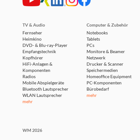
TV & Audio
Computer & Zubehör
Fernseher
Notebooks
Heimkino
Tablets
DVD- & Blu-ray-Player
PCs
Empfangstechnik
Monitore & Beamer
Kopfhörer
Netzwerk
HiFi-Anlagen &
Drucker & Scanner
Komponenten
Speichermedien
Radios
Homeoffice Equipment
Mobile Abspielgeräte
PC-Komponenten
Bluetooth Lautsprecher
Bürobedarf
WLAN Lautsprecher
mehr
mehr
WM 2026