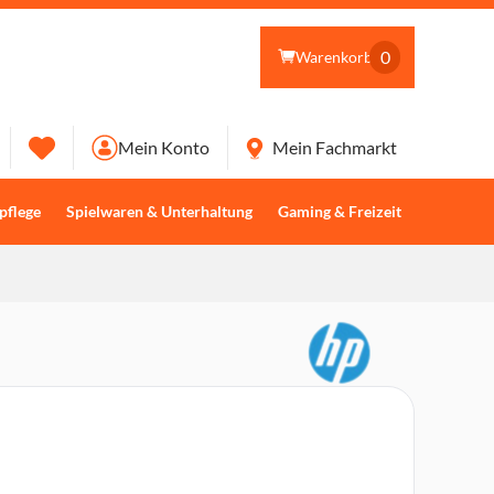
0
Warenkorb
Mein Konto
Mein Fachmarkt
pflege
Spielwaren & Unterhaltung
Gaming & Freizeit