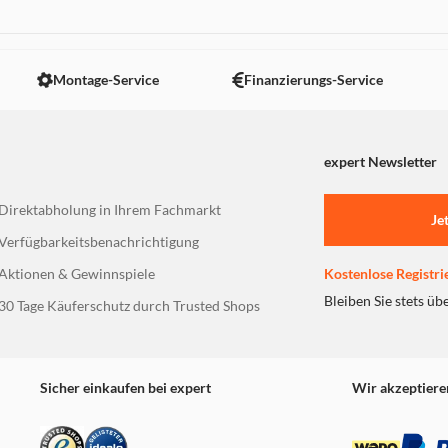
 nicht angezeigt. Um diesen Inhalt anzuzeigen aktivieren Sie bitte
Montage-Service
Finanzierungs-Service
expert Newsletter
Direktabholung in Ihrem Fachmarkt
Je
Verfügbarkeitsbenachrichtigung
Aktionen & Gewinnspiele
Kostenlose Registri
Bleiben Sie stets üb
30 Tage Käuferschutz durch Trusted Shops
Sicher einkaufen bei expert
Wir akzeptiere