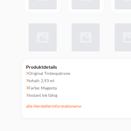
Produktdetails
Original Tintenpatrone
Inhalt: 2,93 ml
Farbe: Magenta
Instant Ink fähig
Druckleistung: 315 Seiten¹
alle
Herstellerinformationen