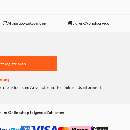
 "Marketing".
Altgeräte-Entsorgung
Liefer-/Abholservice
tzt registrieren
erung
er die aktuellsten Angebote und Techniktrends informiert.
n im Onlineshop folgende Zahlarten