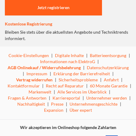
Jetzt registrieren
Kostenlose Registrierung
Bleiben Sie stets über die aktuellsten Angebote und Techniktrends
informiert.
Cookie-Einstellungen
|
Digitale Inhalte
|
Batterieentsorgung
|
Informationen nach ElektroG
|
AGB Onlinekauf / Widerrufsbelehrung
|
Datenschutzerklärung
|
Impressum
|
Erklärung der Barrierefreiheit
|
Vertrag widerrufen
|
Sicherheitsprobleme
|
Anfahrt
|
Kontaktformular
|
Recht auf Reparatur
|
60 Monate Garantie
|
Markenwelt
|
Alle Services im Überblick
|
Fragen & Antworten
|
Karriereportal
|
Unternehmer werden
|
Nachhaltigkeit
|
Presse
|
Unternehmensgeschichte
|
Expansion
|
Über expert
Wir akzeptieren im Onlineshop folgende Zahlarten