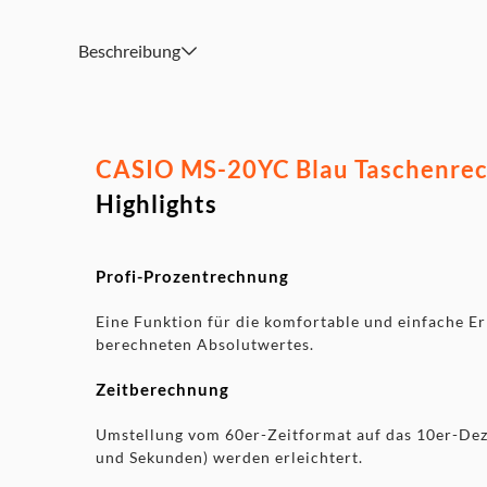
Rutschfeste Gummifüße, Kunststofftasten
Beschreibung
CASIO MS-20YC Blau Taschenrech
Highlights
Profi-Prozentrechnung
Eine Funktion für die komfortable und einfache Er
berechneten Absolutwertes.
Zeitberechnung
Umstellung vom 60er-Zeitformat auf das 10er-Dez
und Sekunden) werden erleichtert.