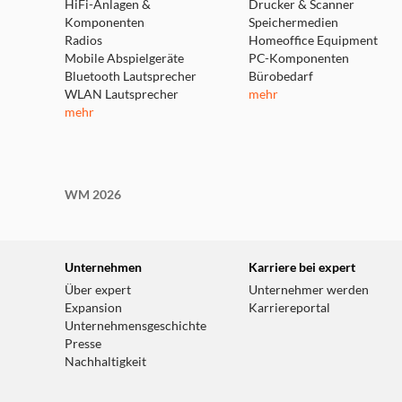
HiFi-Anlagen &
Drucker & Scanner
Komponenten
Speichermedien
Radios
Homeoffice Equipment
Mobile Abspielgeräte
PC-Komponenten
Bluetooth Lautsprecher
Bürobedarf
WLAN Lautsprecher
mehr
mehr
WM 2026
Unternehmen
Karriere bei expert
Über expert
Unternehmer werden
Expansion
Karriereportal
Unternehmensgeschichte
Presse
Nachhaltigkeit