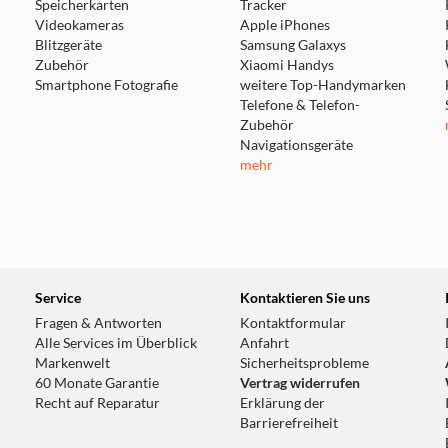
Speicherkarten
Tracker
Videokameras
Apple iPhones
Blitzgeräte
Samsung Galaxys
Zubehör
Xiaomi Handys
Smartphone Fotografie
weitere Top-Handymarken
Telefone & Telefon-
Zubehör
Navigationsgeräte
mehr
Service
Kontaktieren Sie uns
Fragen & Antworten
Kontaktformular
Alle Services im Überblick
Anfahrt
Markenwelt
Sicherheitsprobleme
60 Monate Garantie
Vertrag widerrufen
Recht auf Reparatur
Erklärung der
Barrierefreiheit