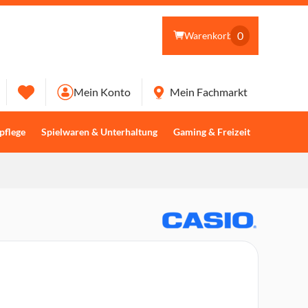
0
Warenkorb
Mein Konto
Mein Fachmarkt
pflege
Spielwaren & Unterhaltung
Gaming & Freizeit