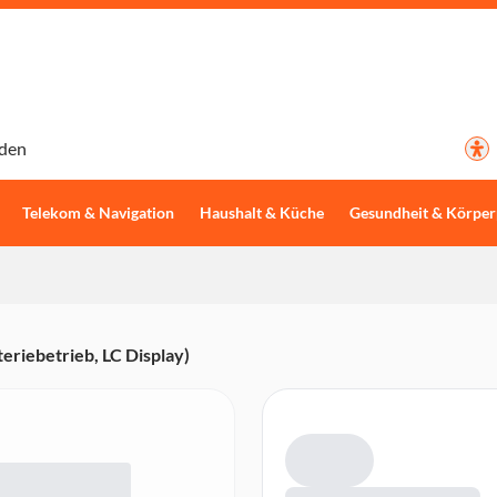
den
Telekom & Navigation
Haushalt & Küche
Gesundheit & Körper
riebetrieb, LC Display)