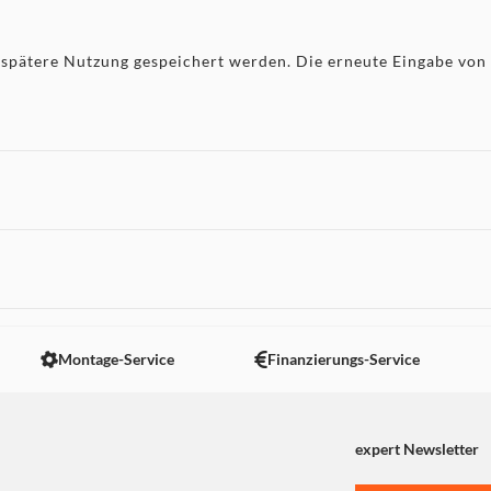
 spätere Nutzung gespeichert werden. Die erneute Eingabe von 
 nicht angezeigt. Um diesen Inhalt anzuzeigen aktivieren Sie bitte
Montage-Service
Finanzierungs-Service
expert Newsletter