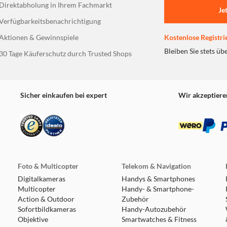
Direktabholung in Ihrem Fachmarkt
Je
Verfügbarkeitsbenachrichtigung
Aktionen & Gewinnspiele
Kostenlose Registri
Bleiben Sie stets üb
30 Tage Käuferschutz durch Trusted Shops
Sicher einkaufen bei expert
Wir akzeptiere
Foto & Multicopter
Telekom & Navigation
Digitalkameras
Handys & Smartphones
Multicopter
Handy- & Smartphone-
Action & Outdoor
Zubehör
Sofortbildkameras
Handy-Autozubehör
Objektive
Smartwatches & Fitness