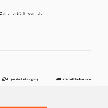
Zahlen entfällt, wenn sie
 "Marketing".
Altgeräte-Entsorgung
Liefer-/Abholservice