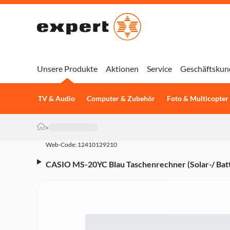
Unsere Produkte
Aktionen
Service
Geschäftskun
TV & Audio
Computer & Zubehör
Foto & Multicopter
»
Web-Code: 12410129210
CASIO MS-20YC Blau Taschenrechner (Solar-/ Batte