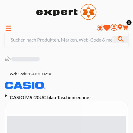
0
»
Web-Code: 12410100210
CASIO MS-20UC blau Taschenrechner