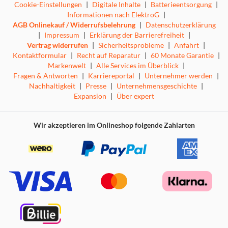
Cookie-Einstellungen
|
Digitale Inhalte
|
Batterieentsorgung
|
Informationen nach ElektroG
|
AGB Onlinekauf / Widerrufsbelehrung
|
Datenschutzerklärung
|
Impressum
|
Erklärung der Barrierefreiheit
|
Vertrag widerrufen
|
Sicherheitsprobleme
|
Anfahrt
|
Kontaktformular
|
Recht auf Reparatur
|
60 Monate Garantie
|
Markenwelt
|
Alle Services im Überblick
|
Fragen & Antworten
|
Karriereportal
|
Unternehmer werden
|
Nachhaltigkeit
|
Presse
|
Unternehmensgeschichte
|
Expansion
|
Über expert
Wir akzeptieren im Onlineshop folgende Zahlarten