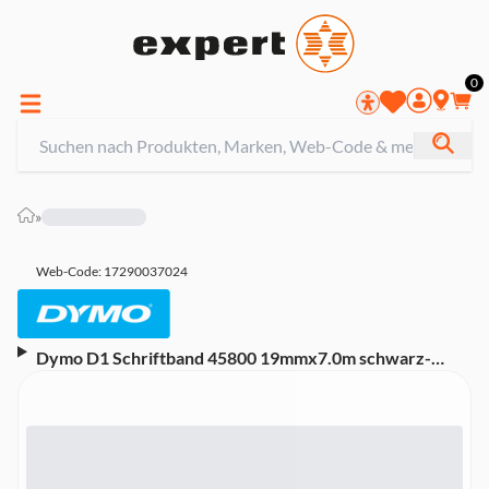
0
»
Web-Code: 17290037024
Dymo D1 Schriftband 45800 19mmx7.0m schwarz-
>transp.