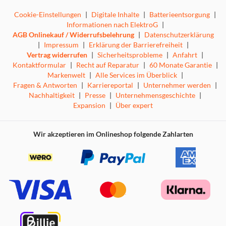
Cookie-Einstellungen
|
Digitale Inhalte
|
Batterieentsorgung
|
Informationen nach ElektroG
|
AGB Onlinekauf / Widerrufsbelehrung
|
Datenschutzerklärung
|
Impressum
|
Erklärung der Barrierefreiheit
|
Vertrag widerrufen
|
Sicherheitsprobleme
|
Anfahrt
|
Kontaktformular
|
Recht auf Reparatur
|
60 Monate Garantie
|
Markenwelt
|
Alle Services im Überblick
|
Fragen & Antworten
|
Karriereportal
|
Unternehmer werden
|
Nachhaltigkeit
|
Presse
|
Unternehmensgeschichte
|
Expansion
|
Über expert
Wir akzeptieren im Onlineshop folgende Zahlarten