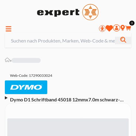
0
»
Web-Code: 17290033024
Dymo D1 Schriftband 45018 12mmx7.0m schwarz-
>gelb