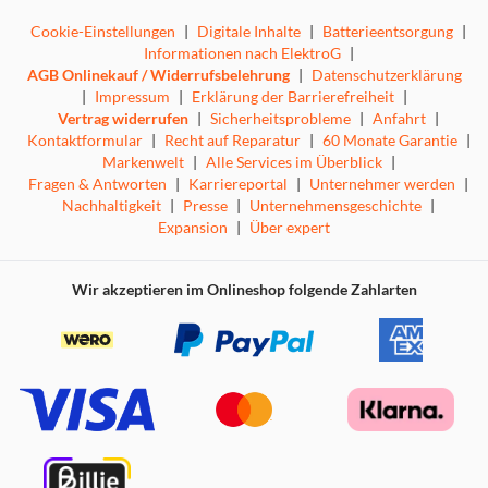
Cookie-Einstellungen
|
Digitale Inhalte
|
Batterieentsorgung
|
Informationen nach ElektroG
|
AGB Onlinekauf / Widerrufsbelehrung
|
Datenschutzerklärung
|
Impressum
|
Erklärung der Barrierefreiheit
|
Vertrag widerrufen
|
Sicherheitsprobleme
|
Anfahrt
|
Kontaktformular
|
Recht auf Reparatur
|
60 Monate Garantie
|
Markenwelt
|
Alle Services im Überblick
|
Fragen & Antworten
|
Karriereportal
|
Unternehmer werden
|
Nachhaltigkeit
|
Presse
|
Unternehmensgeschichte
|
Expansion
|
Über expert
Wir akzeptieren im Onlineshop folgende Zahlarten