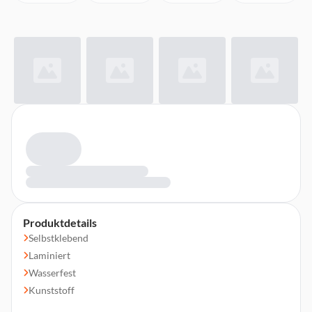
Produktdetails
Selbstklebend
Laminiert
Wasserfest
Kunststoff
Druckfarbe: schwarz auf weiß