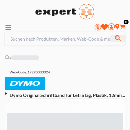
0
»
Web-Code: 17290003024
Dymo Original Schriftband für LetraTag, Plastik, 12mm x
4m, schwarz auf weiß