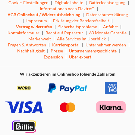
Cookie-Einstellungen
|
Digitale Inhalte
|
Batterieentsorgung
|
Informationen nach ElektroG
|
AGB Onlinekauf / Widerrufsbelehrung
|
Datenschutzerklärung
|
Impressum
|
Erklärung der Barrierefreiheit
|
Vertrag widerrufen
|
Sicherheitsprobleme
|
Anfahrt
|
Kontaktformular
|
Recht auf Reparatur
|
60 Monate Garantie
|
Markenwelt
|
Alle Services im Überblick
|
Fragen & Antworten
|
Karriereportal
|
Unternehmer werden
|
Nachhaltigkeit
|
Presse
|
Unternehmensgeschichte
|
Expansion
|
Über expert
Wir akzeptieren im Onlineshop folgende Zahlarten