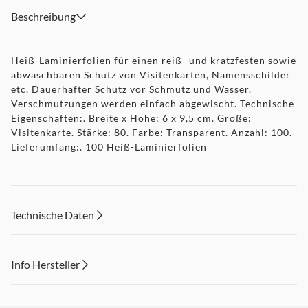
Beschreibung
Heiß-Laminierfolien für einen reiß- und kratzfesten sowie
abwaschbaren Schutz von Visitenkarten, Namensschilder
etc. Dauerhafter Schutz vor Schmutz und Wasser.
Verschmutzungen werden einfach abgewischt. Technische
Eigenschaften:. Breite x Höhe: 6 x 9,5 cm. Größe:
Visitenkarte. Stärke: 80. Farbe: Transparent. Anzahl: 100.
Lieferumfang:. 100 Heiß-Laminierfolien
Technische Daten
Info Hersteller
Dieser Inhalt wird aufgrund Ihrer Cookie Präferenzen nicht