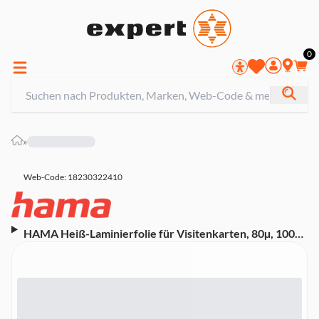
0
»
Web-Code: 18230322410
HAMA Heiß-Laminierfolie für Visitenkarten, 80µ, 100
Stück (00050050)