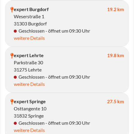
expert Burgdorf
19.2 km
Weserstraße 1
31303 Burgdorf
Geschlossen - öffnet um 09:30 Uhr
weitere Details
expert Lehrte
19.8 km
Parkstraße 30
31275 Lehrte
Geschlossen - öffnet um 09:30 Uhr
weitere Details
expert Springe
27.5 km
Osttangente 10
31832 Springe
Geschlossen - öffnet um 09:30 Uhr
weitere Details