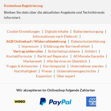
Kostenlose Registrierung
Bleiben Sie stets über die aktuellsten Angebote und Techniktrends
informiert.
Cookie-Einstellungen
|
Digitale Inhalte
|
Batterieentsorgung
|
Informationen nach ElektroG
|
AGB Onlinekauf / Widerrufsbelehrung
|
Datenschutzerklärung
|
Impressum
|
Erklärung der Barrierefreiheit
|
Vertrag widerrufen
|
Sicherheitsprobleme
|
Anfahrt
|
Kontaktformular
|
Recht auf Reparatur
|
60 Monate Garantie
|
Markenwelt
|
Alle Services im Überblick
|
Fragen & Antworten
|
Karriereportal
|
Unternehmer werden
|
Nachhaltigkeit
|
Presse
|
Unternehmensgeschichte
|
Expansion
|
Über expert
Wir akzeptieren im Onlineshop folgende Zahlarten