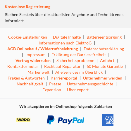
Kostenlose Registrierung
Bleiben Sie stets über die aktuellsten Angebote und Techniktrends
informiert.
Cookie-Einstellungen
|
Digitale Inhalte
|
Batterieentsorgung
|
Informationen nach ElektroG
|
AGB Onlinekauf / Widerrufsbelehrung
|
Datenschutzerklärung
|
Impressum
|
Erklärung der Barrierefreiheit
|
Vertrag widerrufen
|
Sicherheitsprobleme
|
Anfahrt
|
Kontaktformular
|
Recht auf Reparatur
|
60 Monate Garantie
|
Markenwelt
|
Alle Services im Überblick
|
Fragen & Antworten
|
Karriereportal
|
Unternehmer werden
|
Nachhaltigkeit
|
Presse
|
Unternehmensgeschichte
|
Expansion
|
Über expert
Wir akzeptieren im Onlineshop folgende Zahlarten