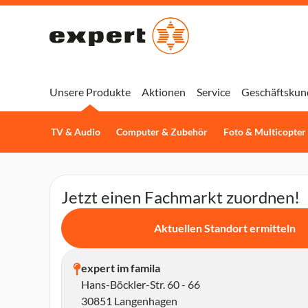
Unsere Produkte
Aktionen
Service
Geschäftskun
TV & Audio
Computer & Zubehör
Foto & Multicopter
Jetzt einen Fachmarkt zuordnen!
Aktuellen Standort ermitteln
expert im famila
Hans-Böckler-Str. 60 - 66
30851 Langenhagen