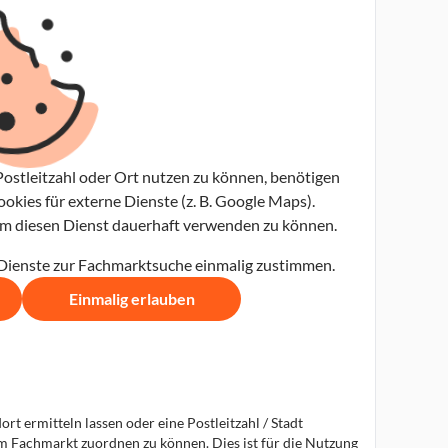
ostleitzahl oder Ort nutzen zu können, benötigen
kies für externe Dienste (z. B. Google Maps).
 um diesen Dienst dauerhaft verwenden zu können.
 Dienste zur Fachmarktsuche einmalig zustimmen.
Einmalig erlauben
t ermitteln lassen oder eine Postleitzahl / Stadt
em Fachmarkt zuordnen zu können. Dies ist für die Nutzung