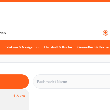
den
Telekom & Navigation
Haushalt & Küche
Gesundheit & Körper
1.6 km