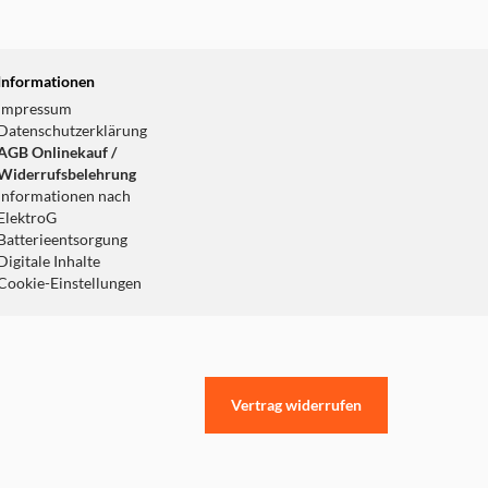
Informationen
Impressum
Datenschutzerklärung
AGB Onlinekauf /
Widerrufsbelehrung
Informationen nach
ElektroG
Batterieentsorgung
Digitale Inhalte
Cookie-Einstellungen
Vertrag widerrufen