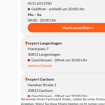
0511 6551930
Geöffnet - schließt um 20:00 Uhr
Mo. - Sa.
08:00 - 20:00 Uhr
Markt auswählen >
expert Langenhagen
Marktplatz 7
30853 Langenhagen
Geschlossen - öffnet um 10:00 Uhr
weitere Details
expert Garbsen
Havelser Straße 1
30823 Garbsen
Geschlossen - öffnet um 10:00 Uhr
Sie können Ihren Fachmarkt finden, indem Sie unter Nutzun
weitere Details
eingeben. Wenn Sie diese Möglichkeiten nicht nutzen möch