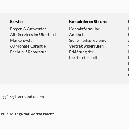
33.7 km
Service
Kontaktieren Sie uns
Fragen & Antworten
Kontaktformular
Alle Services im Überblick
Anfahrt
Markenwelt
Sicherheitsprobleme
60 Monate Garantie
Vertrag widerrufen
Recht auf Reparatur
Erklärung der
Barrierefreiheit
 ggf. zzgl. Versandkosten.
Nur solange der Vorrat reicht.