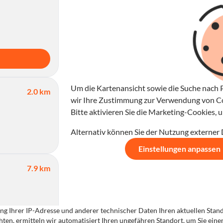
Um die Kartenansicht sowie die Suche nach P
2.0 km
wir Ihre Zustimmung zur Verwendung von Coo
Bitte aktivieren Sie die Marketing-Cookies,
Alternativ können Sie der Nutzung externer
Einstellungen anpassen
7.9 km
g Ihrer IP-Adresse und anderer technischer Daten Ihren aktuellen Standor
ten, ermitteln wir automatisiert Ihren ungefähren Standort, um Sie ein