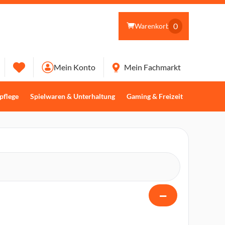
0
Warenkorb
Mein Konto
Mein Fachmarkt
pflege
Spielwaren & Unterhaltung
Gaming & Freizeit
−