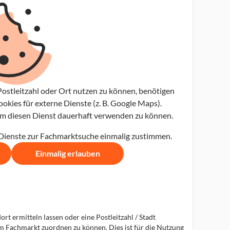
ostleitzahl oder Ort nutzen zu können, benötigen
kies für externe Dienste (z. B. Google Maps).
 um diesen Dienst dauerhaft verwenden zu können.
 Dienste zur Fachmarktsuche einmalig zustimmen.
Einmalig erlauben
t ermitteln lassen oder eine Postleitzahl / Stadt
em Fachmarkt zuordnen zu können. Dies ist für die Nutzung