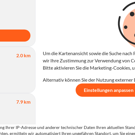
Um die Kartenansicht sowie die Suche nach P
2.0 km
wir Ihre Zustimmung zur Verwendung von Coo
Bitte aktivieren Sie die Marketing-Cookies,
Alternativ können Sie der Nutzung externer
Einstellungen anpassen
7.9 km
g Ihrer IP-Adresse und anderer technischer Daten Ihren aktuellen Standor
ten, ermitteln wir automatisiert Ihren ungefähren Standort, um Sie ein