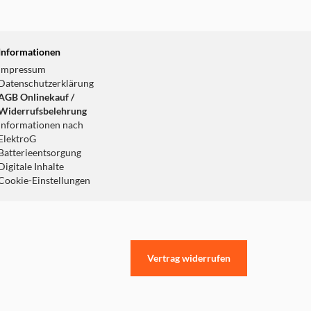
Informationen
Impressum
Datenschutzerklärung
AGB Onlinekauf /
Widerrufsbelehrung
Informationen nach
ElektroG
Batterieentsorgung
Digitale Inhalte
Cookie-Einstellungen
Vertrag widerrufen