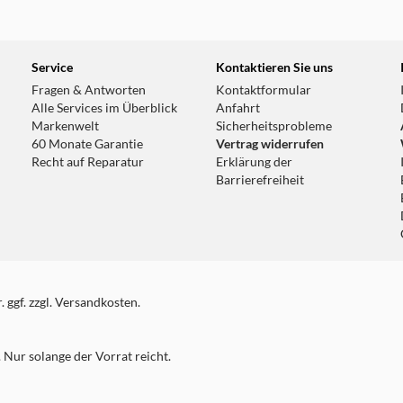
33.7 km
Service
Kontaktieren Sie uns
Fragen & Antworten
Kontaktformular
Alle Services im Überblick
Anfahrt
Markenwelt
Sicherheitsprobleme
60 Monate Garantie
Vertrag widerrufen
Recht auf Reparatur
Erklärung der
Barrierefreiheit
 ggf. zzgl. Versandkosten.
Nur solange der Vorrat reicht.