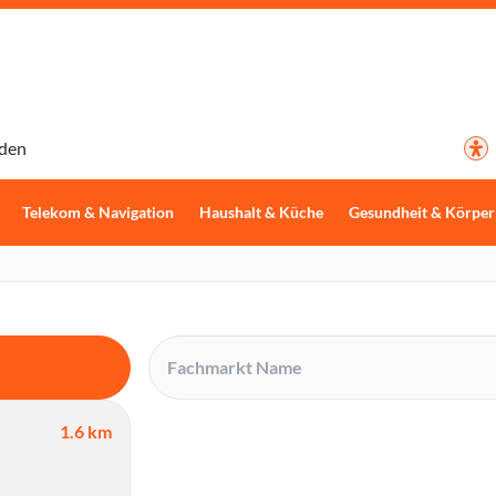
den
Telekom & Navigation
Haushalt & Küche
Gesundheit & Körper
1.6 km