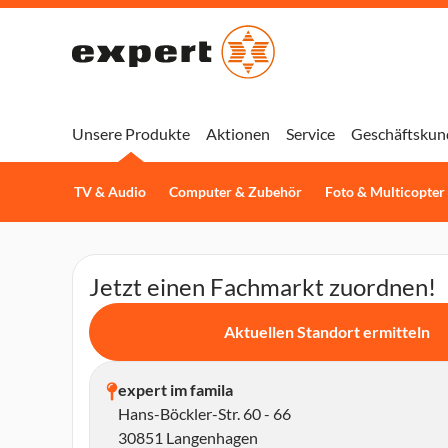
Unsere Produkte
Aktionen
Service
Geschäftskun
TV & Audio
Computer & Zubehör
Foto & Multicopter
Jetzt einen Fachmarkt zuordnen!
Aktuellen Standort ermitteln
expert im famila
Hans-Böckler-Str. 60 - 66
30851 Langenhagen