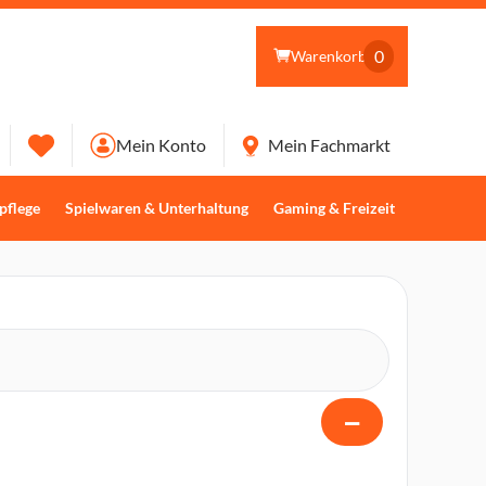
0
Warenkorb
Mein Konto
Mein Fachmarkt
pflege
Spielwaren & Unterhaltung
Gaming & Freizeit
−