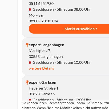
0511 6551930
Geschlossen - öffnet um 08:00 Uhr
Mo. - Sa.
08:00 - 20:00 Uhr
Markt auswählen >
expert Langenhagen
Marktplatz 7
30853 Langenhagen
Geschlossen - öffnet um 10:00 Uhr
weitere Details
expert Garbsen
Havelser Straße 1
30823 Garbsen
Geschlossen - öffnet um 10:00 Uhr
Sie können Ihren Fachmarkt finden, indem Sie unter Nutzun
weitere Details
eingeben. Wenn Sie diese Möglichkeiten nicht nutzen möch