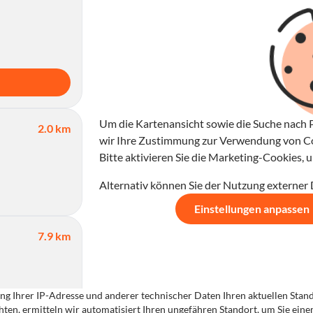
Um die Kartenansicht sowie die Suche nach P
2.0 km
wir Ihre Zustimmung zur Verwendung von Coo
Bitte aktivieren Sie die Marketing-Cookies,
Alternativ können Sie der Nutzung externer
Einstellungen anpassen
7.9 km
g Ihrer IP-Adresse und anderer technischer Daten Ihren aktuellen Standor
ten, ermitteln wir automatisiert Ihren ungefähren Standort, um Sie ein