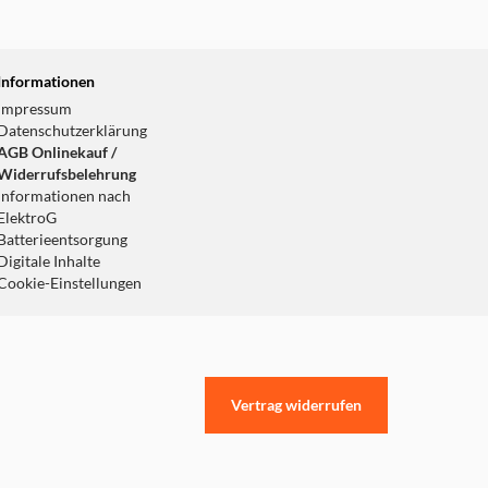
Informationen
Impressum
Datenschutzerklärung
AGB Onlinekauf /
Widerrufsbelehrung
Informationen nach
ElektroG
Batterieentsorgung
Digitale Inhalte
Cookie-Einstellungen
Vertrag widerrufen