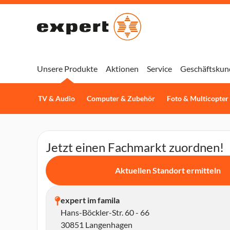
Unsere Produkte
Aktionen
Service
Geschäftskun
TV & Audio
Computer & Zubehör
Foto & Multicopter
Jetzt einen Fachmarkt zuordnen!
Aktuellen Standort ermitteln
expert im famila
Hans-Böckler-Str. 60 - 66
30851 Langenhagen