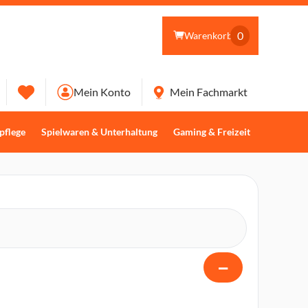
0
Warenkorb
Mein Konto
Mein Fachmarkt
pflege
Spielwaren & Unterhaltung
Gaming & Freizeit
−