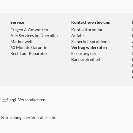
33.7 km
Service
Kontaktieren Sie uns
Fragen & Antworten
Kontaktformular
Alle Services im Überblick
Anfahrt
Markenwelt
Sicherheitsprobleme
60 Monate Garantie
Vertrag widerrufen
Recht auf Reparatur
Erklärung der
Barrierefreiheit
 ggf. zzgl. Versandkosten.
Nur solange der Vorrat reicht.