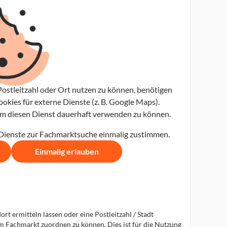
ostleitzahl oder Ort nutzen zu können, benötigen
kies für externe Dienste (z. B. Google Maps).
 um diesen Dienst dauerhaft verwenden zu können.
 Dienste zur Fachmarktsuche einmalig zustimmen.
Einmalig erlauben
t ermitteln lassen oder eine Postleitzahl / Stadt
em Fachmarkt zuordnen zu können. Dies ist für die Nutzung