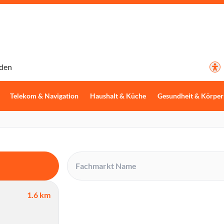
den
Telekom & Navigation
Haushalt & Küche
Gesundheit & Körper
1.6 km