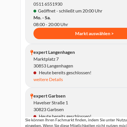
0511 6551930
Geöffnet - schließt um 20:00 Uhr
Mo. - Sa.
08:00 - 20:00 Uhr
Markt auswählen >
expert Langenhagen
Marktplatz 7
30853 Langenhagen
Heute bereits geschlossen!
weitere Details
expert Garbsen
Havelser Straße 1
30823 Garbsen
Heute bereits geschlossen!
Sie können Ihren Fachmarkt finden, indem Sie unter Nutzun
weitere Details
eingeben. Wenn Sie diese Möglichkeiten nicht nutzen möch