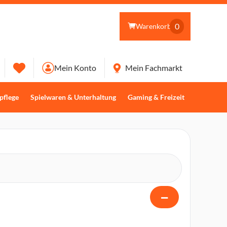
0
Warenkorb
Mein Konto
Mein Fachmarkt
pflege
Spielwaren & Unterhaltung
Gaming & Freizeit
−