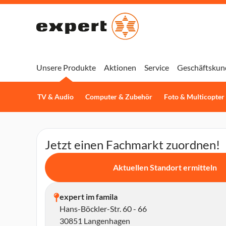
Unsere Produkte
Aktionen
Service
Geschäftskun
TV & Audio
Computer & Zubehör
Foto & Multicopter
Jetzt einen Fachmarkt zuordnen!
Aktuellen Standort ermitteln
expert im famila
Hans-Böckler-Str. 60 - 66
30851 Langenhagen