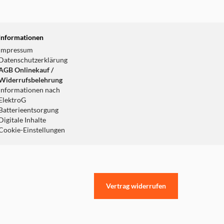
Informationen
Impressum
Datenschutzerklärung
AGB Onlinekauf /
Widerrufsbelehrung
Informationen nach
ElektroG
Batterieentsorgung
Digitale Inhalte
Cookie-Einstellungen
Vertrag widerrufen