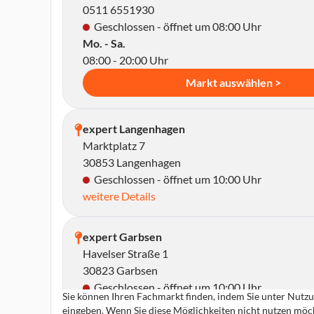
0511 6551930
Geschlossen - öffnet um 08:00 Uhr
Mo. - Sa.
08:00 - 20:00 Uhr
Markt auswählen >
expert Langenhagen
Marktplatz 7
30853 Langenhagen
Geschlossen - öffnet um 10:00 Uhr
weitere Details
expert Garbsen
Havelser Straße 1
30823 Garbsen
Geschlossen - öffnet um 10:00 Uhr
Sie können Ihren Fachmarkt finden, indem Sie unter Nutzun
weitere Details
eingeben. Wenn Sie diese Möglichkeiten nicht nutzen möch