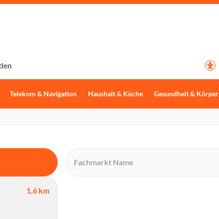
den
Telekom & Navigation
Haushalt & Küche
Gesundheit & Körper
1.6 km