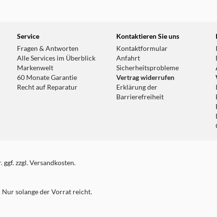
33.7 km
Service
Kontaktieren Sie uns
Fragen & Antworten
Kontaktformular
Alle Services im Überblick
Anfahrt
Markenwelt
Sicherheitsprobleme
60 Monate Garantie
Vertrag widerrufen
Recht auf Reparatur
Erklärung der
Barrierefreiheit
 ggf. zzgl. Versandkosten.
Nur solange der Vorrat reicht.