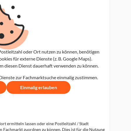
ostleitzahl oder Ort nutzen zu können, benötigen
kies für externe Dienste (z. B. Google Maps).
 um diesen Dienst dauerhaft verwenden zu können.
 Dienste zur Fachmarktsuche einmalig zustimmen.
Einmalig erlauben
t ermitteln lassen oder eine Postleitzahl / Stadt
em Fachmarkt zuordnen zu können. Dies ist für die Nutzung