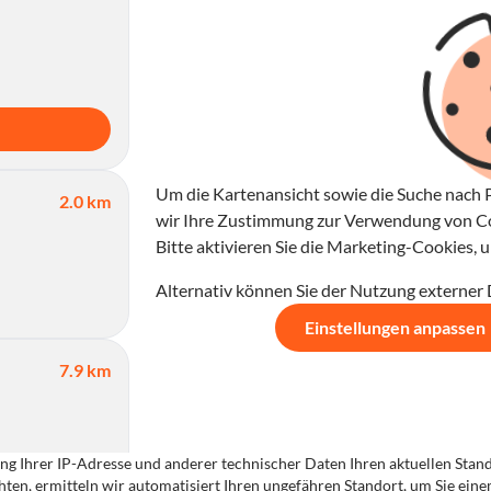
Um die Kartenansicht sowie die Suche nach P
2.0 km
wir Ihre Zustimmung zur Verwendung von Coo
Bitte aktivieren Sie die Marketing-Cookies,
Alternativ können Sie der Nutzung externer
Einstellungen anpassen
7.9 km
g Ihrer IP-Adresse und anderer technischer Daten Ihren aktuellen Standor
ten, ermitteln wir automatisiert Ihren ungefähren Standort, um Sie ein