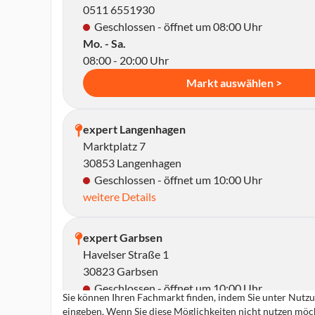
0511 6551930
Geschlossen - öffnet um 08:00 Uhr
Mo. - Sa.
08:00 - 20:00 Uhr
Markt auswählen >
expert Langenhagen
Marktplatz 7
30853 Langenhagen
Geschlossen - öffnet um 10:00 Uhr
weitere Details
expert Garbsen
Havelser Straße 1
30823 Garbsen
Geschlossen - öffnet um 10:00 Uhr
Sie können Ihren Fachmarkt finden, indem Sie unter Nutzun
weitere Details
eingeben. Wenn Sie diese Möglichkeiten nicht nutzen möch