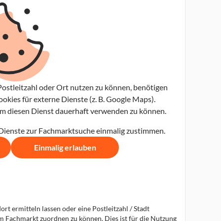
ostleitzahl oder Ort nutzen zu können, benötigen
kies für externe Dienste (z. B. Google Maps).
 um diesen Dienst dauerhaft verwenden zu können.
 Dienste zur Fachmarktsuche einmalig zustimmen.
Einmalig erlauben
t ermitteln lassen oder eine Postleitzahl / Stadt
em Fachmarkt zuordnen zu können. Dies ist für die Nutzung