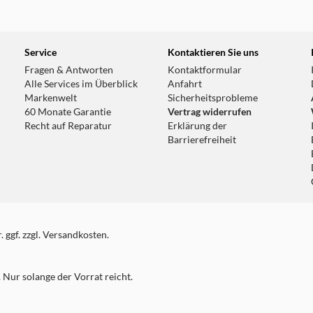
33.7 km
Service
Kontaktieren Sie uns
Fragen & Antworten
Kontaktformular
Alle Services im Überblick
Anfahrt
Markenwelt
Sicherheitsprobleme
60 Monate Garantie
Vertrag widerrufen
Recht auf Reparatur
Erklärung der
Barrierefreiheit
 ggf. zzgl. Versandkosten.
Nur solange der Vorrat reicht.