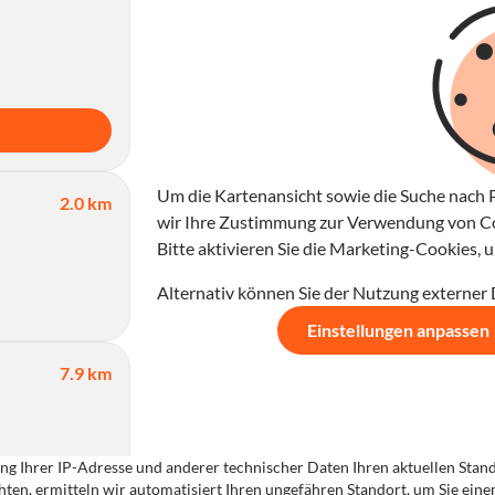
Um die Kartenansicht sowie die Suche nach P
2.0 km
wir Ihre Zustimmung zur Verwendung von Coo
Bitte aktivieren Sie die Marketing-Cookies,
Alternativ können Sie der Nutzung externer
Einstellungen anpassen
7.9 km
g Ihrer IP-Adresse und anderer technischer Daten Ihren aktuellen Standor
ten, ermitteln wir automatisiert Ihren ungefähren Standort, um Sie ein