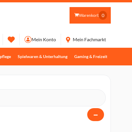
0
Warenkorb
Mein Konto
Mein Fachmarkt
pflege
Spielwaren & Unterhaltung
Gaming & Freizeit
−