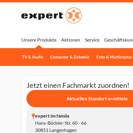
Unsere Produkte
Aktionen
Service
Geschäftskun
TV & Audio
Computer & Zubehör
Foto & Multicopter
Jetzt einen Fachmarkt zuordnen!
Aktuellen Standort ermitteln
expert im famila
Hans-Böckler-Str. 60 - 66
30851 Langenhagen