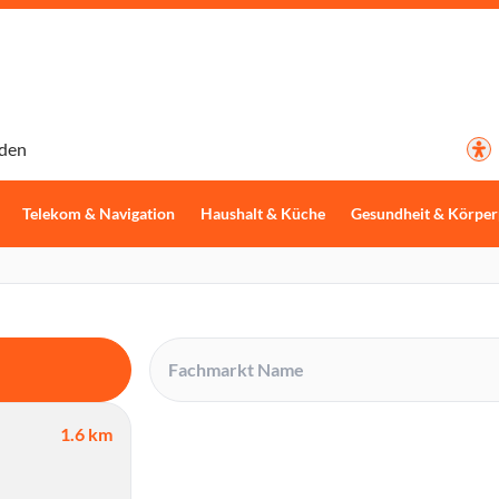
den
Telekom & Navigation
Haushalt & Küche
Gesundheit & Körper
1.6 km