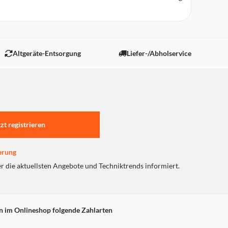
Altgeräte-Entsorgung
Liefer-/Abholservice
tzt registrieren
erung
er die aktuellsten Angebote und Techniktrends informiert.
n im Onlineshop folgende Zahlarten