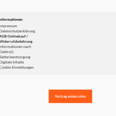
Informationen
Impressum
Datenschutzerklärung
AGB Onlinekauf /
Widerrufsbelehrung
Informationen nach
ElektroG
Batterieentsorgung
Digitale Inhalte
Cookie-Einstellungen
Vertrag widerrufen