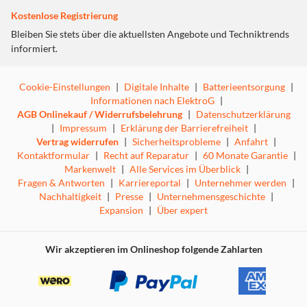
Kostenlose Registrierung
Bleiben Sie stets über die aktuellsten Angebote und Techniktrends
informiert.
Cookie-Einstellungen
|
Digitale Inhalte
|
Batterieentsorgung
|
Informationen nach ElektroG
|
AGB Onlinekauf / Widerrufsbelehrung
|
Datenschutzerklärung
|
Impressum
|
Erklärung der Barrierefreiheit
|
Vertrag widerrufen
|
Sicherheitsprobleme
|
Anfahrt
|
Kontaktformular
|
Recht auf Reparatur
|
60 Monate Garantie
|
Markenwelt
|
Alle Services im Überblick
|
Fragen & Antworten
|
Karriereportal
|
Unternehmer werden
|
Nachhaltigkeit
|
Presse
|
Unternehmensgeschichte
|
Expansion
|
Über expert
Wir akzeptieren im Onlineshop folgende Zahlarten