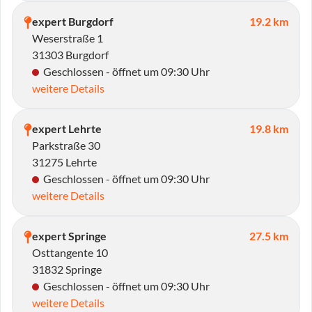
expert Burgdorf
19.2 km
Weserstraße 1
31303 Burgdorf
Geschlossen - öffnet um 09:30 Uhr
weitere Details
expert Lehrte
19.8 km
Parkstraße 30
31275 Lehrte
Geschlossen - öffnet um 09:30 Uhr
weitere Details
expert Springe
27.5 km
Osttangente 10
31832 Springe
Geschlossen - öffnet um 09:30 Uhr
weitere Details