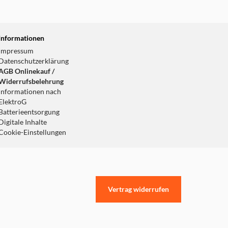
Informationen
Impressum
Datenschutzerklärung
AGB Onlinekauf /
Widerrufsbelehrung
Informationen nach
ElektroG
Batterieentsorgung
Digitale Inhalte
Cookie-Einstellungen
Vertrag widerrufen