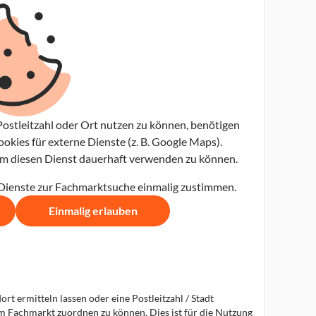
ostleitzahl oder Ort nutzen zu können, benötigen
kies für externe Dienste (z. B. Google Maps).
 um diesen Dienst dauerhaft verwenden zu können.
 Dienste zur Fachmarktsuche einmalig zustimmen.
Einmalig erlauben
t ermitteln lassen oder eine Postleitzahl / Stadt
em Fachmarkt zuordnen zu können. Dies ist für die Nutzung