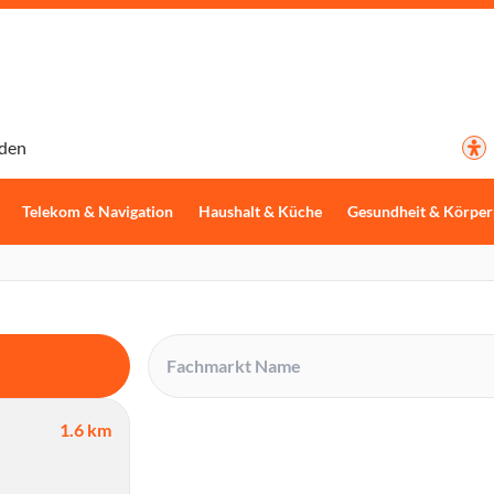
den
Telekom & Navigation
Haushalt & Küche
Gesundheit & Körper
1.6 km