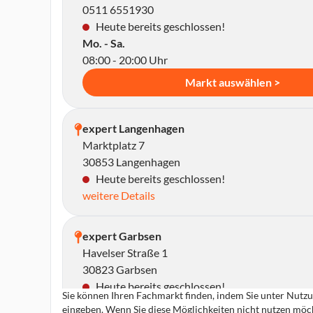
0511 6551930
Heute bereits geschlossen!
Mo. - Sa.
08:00 - 20:00 Uhr
Markt auswählen >
expert Langenhagen
Marktplatz 7
30853 Langenhagen
Heute bereits geschlossen!
weitere Details
expert Garbsen
Havelser Straße 1
30823 Garbsen
Heute bereits geschlossen!
Sie können Ihren Fachmarkt finden, indem Sie unter Nutzun
weitere Details
eingeben. Wenn Sie diese Möglichkeiten nicht nutzen möch