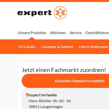
Unsere Produkte
Aktionen
Service
Geschäftskun
TV & Audio
Computer & Zubehör
Foto & Multicopter
Jetzt einen Fachmarkt zuordnen!
Aktuellen Standort ermitteln
expert im famila
Hans-Böckler-Str. 60 - 66
30851 Langenhagen