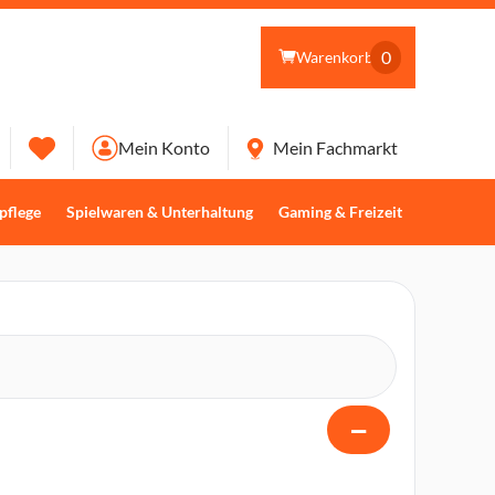
0
Warenkorb
Mein Konto
Mein Fachmarkt
pflege
Spielwaren & Unterhaltung
Gaming & Freizeit
−