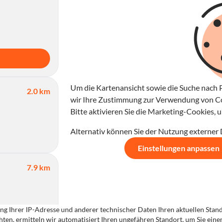
Um die Kartenansicht sowie die Suche nach P
2.0 km
wir Ihre Zustimmung zur Verwendung von Coo
Bitte aktivieren Sie die Marketing-Cookies,
Alternativ können Sie der Nutzung externer
Einstellungen anpassen
7.9 km
g Ihrer IP-Adresse und anderer technischer Daten Ihren aktuellen Standor
ten, ermitteln wir automatisiert Ihren ungefähren Standort, um Sie ein