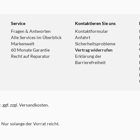
33.7 km
Service
Kontaktieren Sie uns
Fragen & Antworten
Kontaktformular
Alle Services im Überblick
Anfahrt
Markenwelt
Sicherheitsprobleme
60 Monate Garantie
Vertrag widerrufen
Recht auf Reparatur
Erklärung der
Barrierefreiheit
 ggf. zzgl. Versandkosten.
Nur solange der Vorrat reicht.