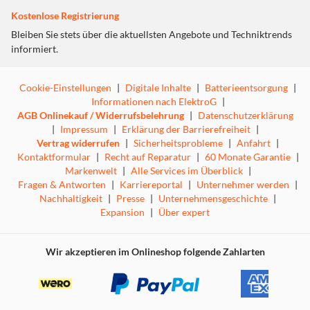
Kostenlose Registrierung
Bleiben Sie stets über die aktuellsten Angebote und Techniktrends
informiert.
Cookie-Einstellungen
|
Digitale Inhalte
|
Batterieentsorgung
|
Informationen nach ElektroG
|
AGB Onlinekauf / Widerrufsbelehrung
|
Datenschutzerklärung
|
Impressum
|
Erklärung der Barrierefreiheit
|
Vertrag widerrufen
|
Sicherheitsprobleme
|
Anfahrt
|
Kontaktformular
|
Recht auf Reparatur
|
60 Monate Garantie
|
Markenwelt
|
Alle Services im Überblick
|
Fragen & Antworten
|
Karriereportal
|
Unternehmer werden
|
Nachhaltigkeit
|
Presse
|
Unternehmensgeschichte
|
Expansion
|
Über expert
Wir akzeptieren im Onlineshop folgende Zahlarten