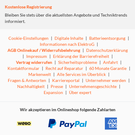
Kostenlose Registrierung
Bleiben Sie stets über die aktuellsten Angebote und Techniktrends
informiert.
Cookie-Einstellungen
|
Digitale Inhalte
|
Batterieentsorgung
|
Informationen nach ElektroG
|
AGB Onlinekauf / Widerrufsbelehrung
|
Datenschutzerklärung
|
Impressum
|
Erklärung der Barrierefreiheit
|
Vertrag widerrufen
|
Sicherheitsprobleme
|
Anfahrt
|
Kontaktformular
|
Recht auf Reparatur
|
60 Monate Garantie
|
Markenwelt
|
Alle Services im Überblick
|
Fragen & Antworten
|
Karriereportal
|
Unternehmer werden
|
Nachhaltigkeit
|
Presse
|
Unternehmensgeschichte
|
Expansion
|
Über expert
Wir akzeptieren im Onlineshop folgende Zahlarten