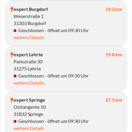
expert Burgdorf
19.2 km
Weserstraße 1
31303 Burgdorf
Geschlossen - öffnet um 09:30 Uhr
weitere Details
expert Lehrte
19.8 km
Parkstraße 30
31275 Lehrte
Geschlossen - öffnet um 09:30 Uhr
weitere Details
expert Springe
27.5 km
Osttangente 10
31832 Springe
Geschlossen - öffnet um 09:30 Uhr
weitere Details