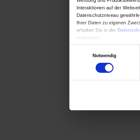
Werbung und Produktbewertun
Interaktionen auf der Webseit
Datenschutzniveau gewährleist
Ihrer Daten zu eigenen Zweck
erhalten Sie in der
Datensch
widerrufen
Einwilligungsauswahl
Datenschutzerklärung
Im
Notwendig