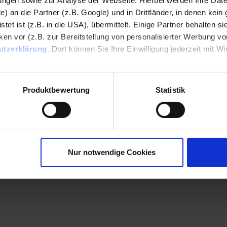
gen sowie zur Analyse der Webseite. Hierbei werden Ihre Date
e) an die Partner (z.B. Google) und in Drittländer, in denen kein 
et ist (z.B. in die USA), übermittelt. Einige Partner behalten si
en vor (z.B. zur Bereitstellung von personalisierter Werbung von
utzerklärung
. Dort können Sie Ihre Einwilligung jederzeit mit Wi
pressum
Produktbewertung
Statistik
Nur notwendige Cookies