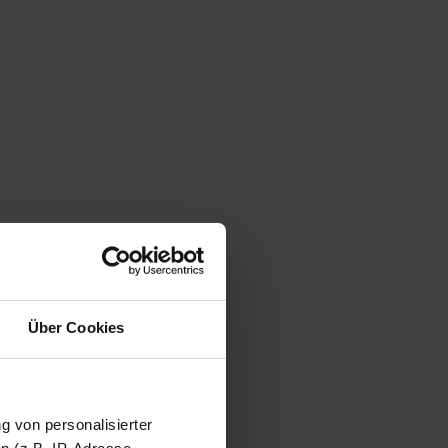
Über Cookies
ng von personalisierter