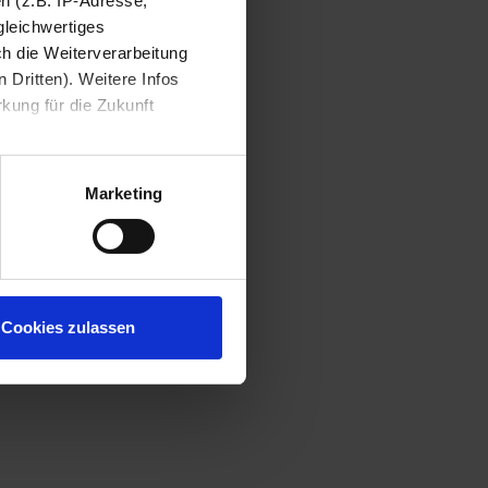
n (z.B. IP-Adresse,
gleichwertiges
ch die Weiterverarbeitung
 Dritten). Weitere Infos
rkung für die Zukunft
Marketing
Cookies zulassen